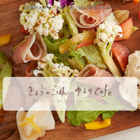
川越のカフェ「きょうのごはん ゆるりCafe」