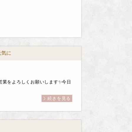
元気に
店内営業をよろしくお願いします✨今日
続きを見る