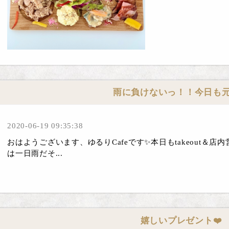
雨に負けないっ！！今日も
2020-06-19 09:35:38
おはようございます、ゆるりCafeです✨本日もtakeout＆
は一日雨だそ...
嬉しいプレゼント❤️