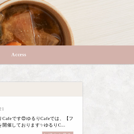
Access
21
afeです😍ゆるりCafeでは、【フ
開催しております✨ゆるりC...