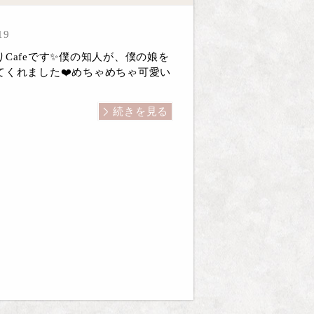
19
Cafeです✨僕の知人が、僕の娘を
てくれました❤️めちゃめちゃ可愛い
続きを見る