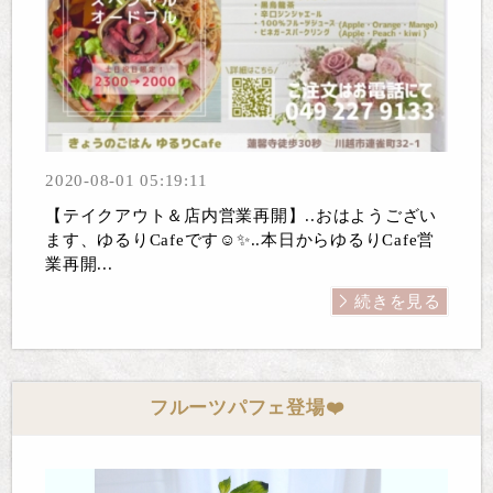
2020-08-01 05:19:11
【テイクアウト＆店内営業再開】..おはようござい
ます、ゆるりCafeです☺️✨..本日からゆるりCafe営
業再開...
続きを見る
フルーツパフェ登場❤️