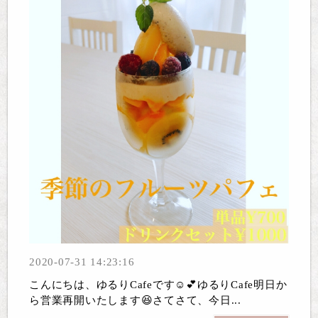
2020-07-31 14:23:16
こんにちは、ゆるりCafeです☺️💕ゆるりCafe明日か
ら営業再開いたします😆さてさて、今日...