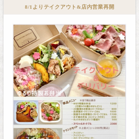
8/1よりテイクアウト&店内営業再開