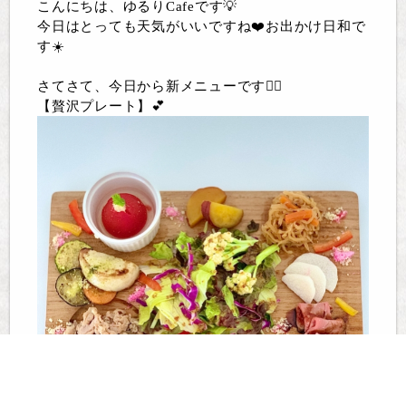
こんにちは、ゆるりCafeです💡
今日はとっても天気がいいですね❤️お出かけ日和で
す☀️
さてさて、今日から新メニューです🙆‍♀️
【贅沢プレート】💕