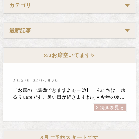
カテゴリ
最新記事
8/2お席空いてます✨
2026-08-02 07:06:03
【お席のご準備できますよぉー😊】こんにちは、ゆ
るりCafeです。暑い日が続きますねぇ☀️今年の夏...
続きを見る
8月ご予約スタートです