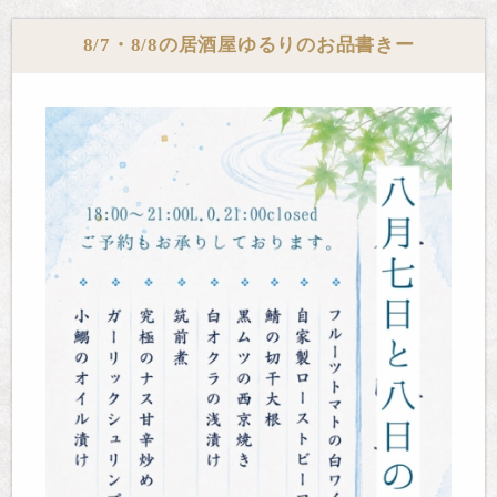
8/7・8/8の居酒屋ゆるりのお品書きー