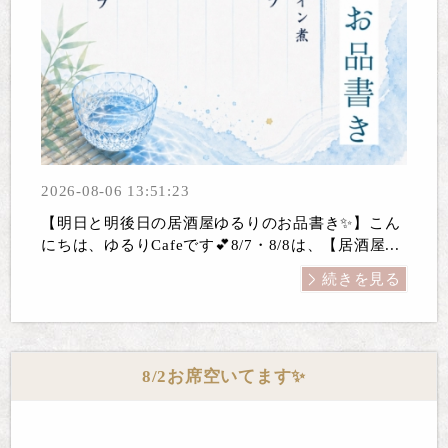
2026-08-06 13:51:23
【明日と明後日の居酒屋ゆるりのお品書き✨】こん
にちは、ゆるりCafeです💕8/7・8/8は、【居酒屋...
続きを見る
8/2お席空いてます✨