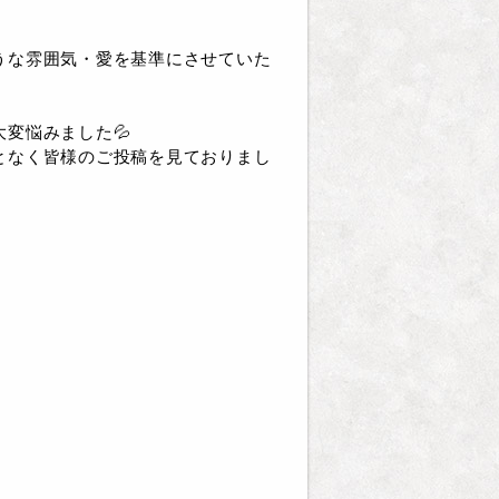
うな雰囲気・愛を基準にさせていた
変悩みました💦
となく皆様のご投稿を見ておりまし