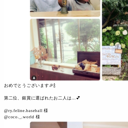
おめでとうございます🎉🍾
第二位、銀賞に選ばれたお二人は…💕
@ry.feline.baseball 様
@coco._.world 様