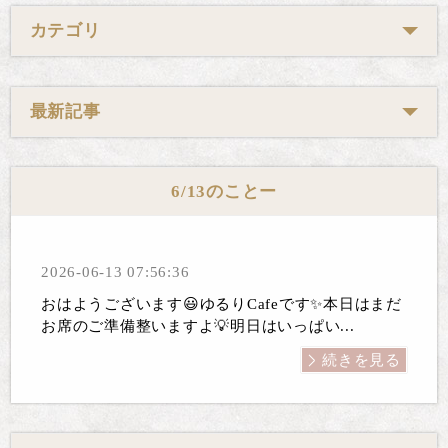
カテゴリ
最新記事
6/13のことー
2026-06-13 07:56:36
おはようございます😃ゆるりCafeです✨本日はまだ
お席のご準備整いますよ💡明日はいっぱい...
続きを見る