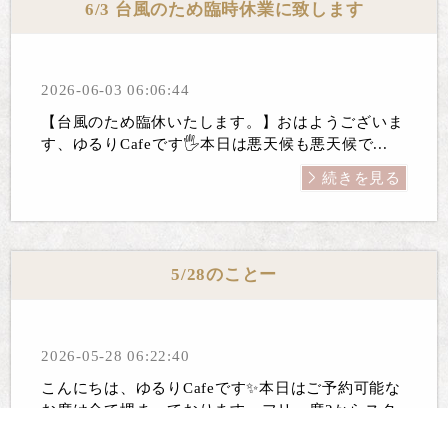
6/3 台風のため臨時休業に致します
2026-06-03 06:06:44
【台風のため臨休いたします。】おはようございま
す、ゆるりCafeです🖐️本日は悪天候も悪天候で...
続きを見る
5/28のことー
2026-05-28 06:22:40
こんにちは、ゆるりCafeです✨本日はご予約可能な
お席は全て埋まっております。フリー席2からスタ
ート致...