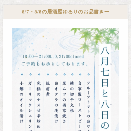
8/7・8/8の居酒屋ゆるりのお品書きー