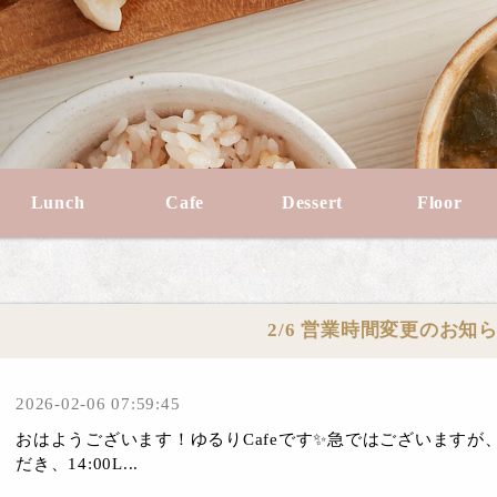
Lunch
Cafe
Dessert
Floor
2/6 営業時間変更のお知
2026-02-06 07:59:45
おはようございます！ゆるりCafeです✨急ではございます
だき、14:00L...