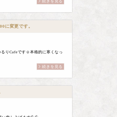
続きを見る
6:00に変更です。
りCafeです☺️本格的に寒くなっ
続きを見る
。