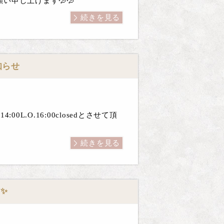
申し上げます💦💦
続きを見る
知らせ
0L.O.16:00closedとさせて頂
続きを見る
✨