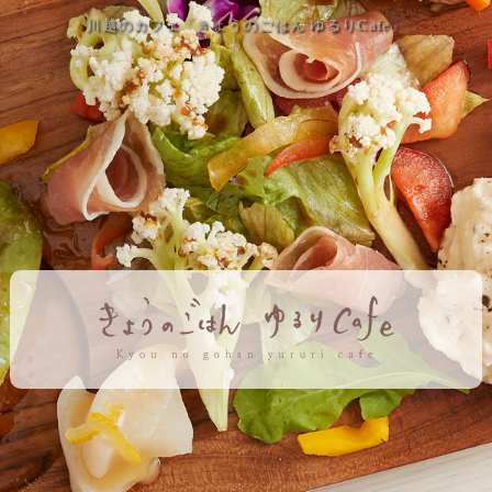
川越のカフェ「きょうのごはん ゆるりCafe」