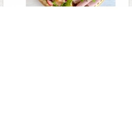
2020-05-09 06:07:34
おはようございます☀ゆるりCafeです☺️今日はゆる
りCafeのスペシャルオードブルが【食卓応援キャン
ペーン...
続きを見る