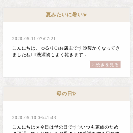
夏みたいに暑い☀️
2020-05-11 07:07:21
こんにちは、ゆるりCafe店主です😊暖かくなってき
ましたね🙆‍♀️洗濯物もよく乾きます...
続きを見る
母の日✨
2020-05-10 06:41:43
こんにちは☀️今日は母の日です✨いつも家族のため