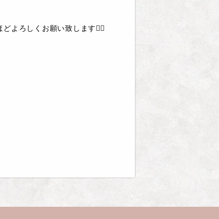
ろしくお願い致します🙇‍♂️