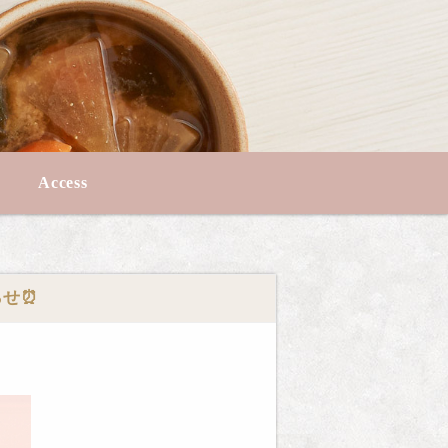
Access
らせ⏰