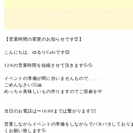
【営業時間の変更のお知らせです⏰】
こんにちは、ゆるりCafeです😌
12/6の営業時間を短縮させて頂きます💦💦
イベントの準備が間に合いませんもので、、、
ごめんなさい🙇‍♀️🙏
めっちゃ美味しいもの作りますのでご容赦を🩷
当日のお電話は〜16:00までは繋がります🙆‍♀️
営業しながらイベントの準備をしながらでバタバタしており
くお願い致します💦