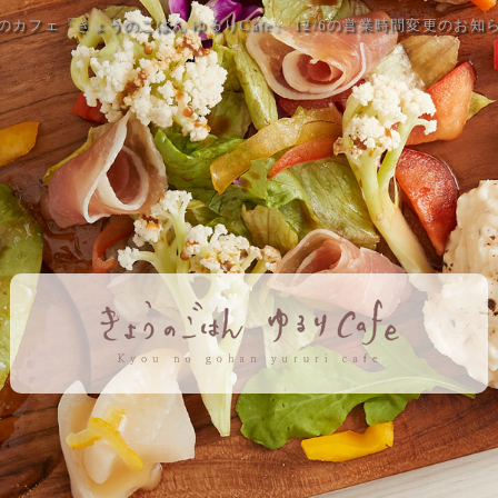
のカフェ「きょうのごはん ゆるりCafe」 12/6の営業時間変更のお知