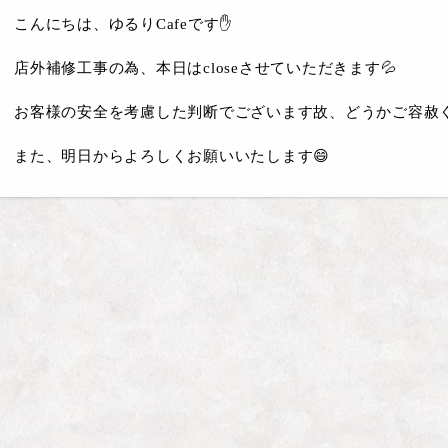
こんにちは、ゆるりCafeです✋
店外補修工事の為、本日はcloseさせていただきます💦
お客様の安全を考慮した判断でございます故、どうかご容赦く
また、明日からよろしくお願いいたします😄