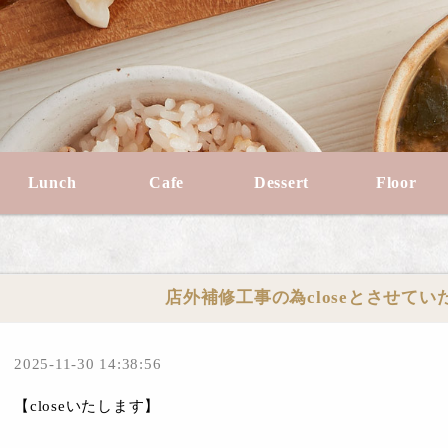
Lunch
Cafe
Dessert
Floor
店外補修工事の為closeとさせて
2025-11-30 14:38:56
【closeいたします】